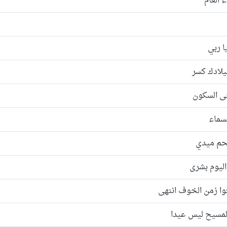
ء العام
ا ربي
يلادك كسر
ى السكون
سماء
لحم ميدي
 اليوم بشرى
وا زمن الخوف انتهى
المسيح ليس عيدا