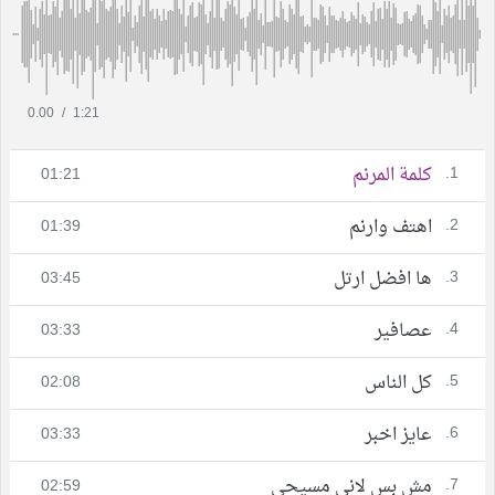
0.00
/
1:21
1.
كلمة المرنم
01:21
2.
اهتف وارنم
01:39
3.
ها افضل ارتل
03:45
4.
عصافير
03:33
5.
كل الناس
02:08
6.
عايز اخبر
03:33
7.
مش بس لاني مسيحي
02:59