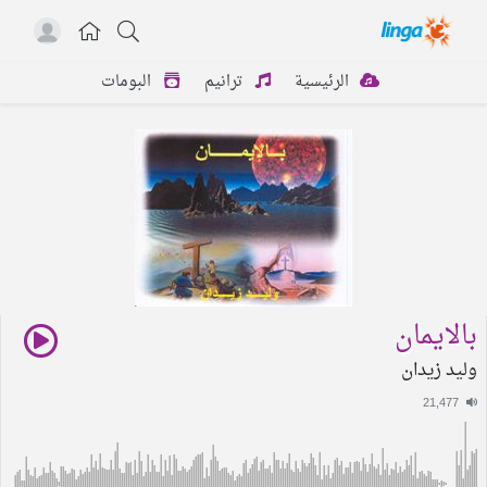
الرئيسية
ترانيم
البومات
بالايمان
وليد زيدان
21,477