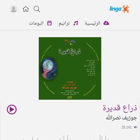
الرئيسية
ترانيم
البومات
ذراع قديرة
جوزيف نصرالله
25,161