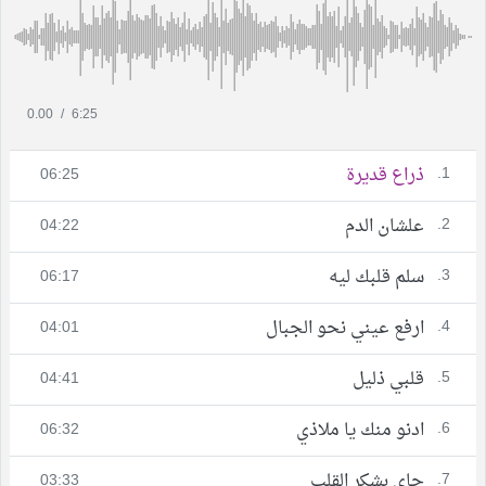
0.00
/
6:25
1.
ذراع قديرة
06:25
2.
علشان الدم
04:22
3.
سلم قلبك ليه
06:17
4.
ارفع عيني نحو الجبال
04:01
5.
قلبي ذليل
04:41
6.
ادنو منك يا ملاذي
06:32
7.
جاي بشكر القلب
03:33