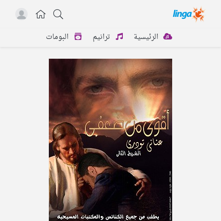
الرئيسية
ترانيم
البومات