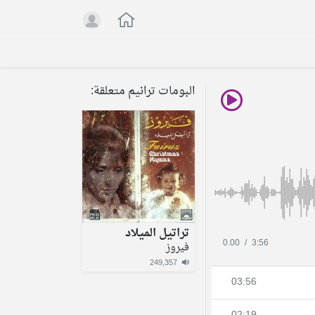
البومات ترانيم متعلقة:
تراتيل الميلاد
0.00
/
3:56
فيروز
249,357
03:56