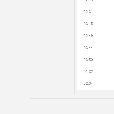
02:19
02:31
03:15
02:49
03:44
03:50
01:32
02:34