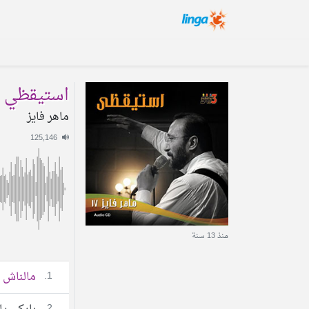
استيقظي
ماهر فايز
125,146
منذ 13 سنة
1.
مالناش 
2.