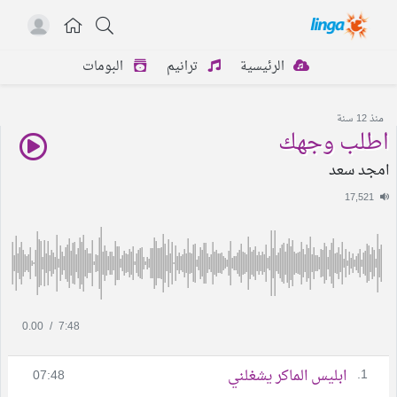
الرئيسية
ترانيم
البومات
منذ 12 سنة
اطلب وجهك
امجد سعد
17,521
0.00
/
7:48
1.
ابليس الماكر يشغلني
07:48