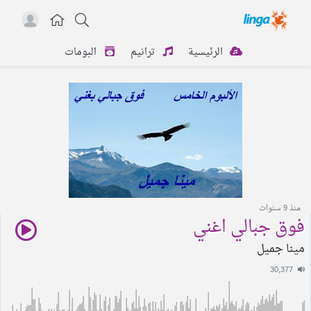
الرئيسية
ترانيم
البومات
منذ 9 سنوات
فوق جبالي اغني
مينا جميل
30,377