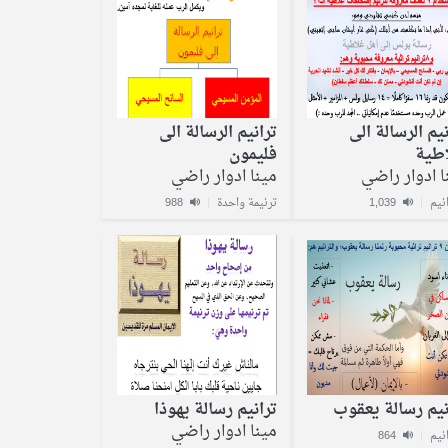
نيم الرسالة الى
ترانيم الرسالة الى
طية
فليمون
ا ادوار راضي
مينا ادوار راضي
|
1,039
ترنيمة واحدة
|
988
نيم رسالة يعقوب
ترانيم رسالة يهوذا
مينا ادوار راضي
864
|