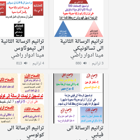
ترانيم الرسالة الثانية
ترانيم الرسالة الثانية
الى تسالونيكي
الى تيموثاوس
مينا ادوار راضي
مينا ادوار راضي
3 ترانيم
|
880
4 ترانيم
|
813
ترانيم الرسالة الى
ترانيم الرسالة الى
فيلبي
كولوسي