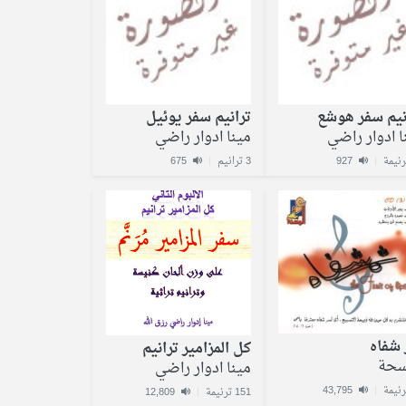
نيم سفر هوشع
ترانيم سفر يوئيل
ا ادوار راضي
مينا ادوار راضي
|
927
3 ترانيم
|
675
 شفاه
كل المزامير ترانيم
سحة
مينا ادوار راضي
43,795
|
151 ترنيمة
|
12,809