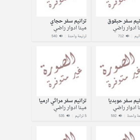
نيم سفر حبقوق
ترانيم سفر حجاي
ا ادوار راضي
مينا ادوار راضي
|
712
ترنيمة واحدة
|
540
نيم سفر عوبديا
ترانيم سفر مراثي ارميا
ا ادوار راضي
مينا ادوار راضي
مة واحدة
|
592
5 ترانيم
|
535