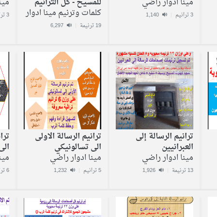
مينا ادوار راضي
للمسيح - كل الترانيم
مين
كلمات وترنيم مينا ادوار
3 ترانيم
|
1,140
3 ترانيم
19 ترنيمة
|
6,297
ترانيم الرسالة إلى
ترانيم الرسالة الاولى
ترا
العبرانيين
الى تسالونيكي
الى
مينا ادوار راضي
مينا ادوار راضي
مين
13 ترنيمة
|
1,926
5 ترانيم
|
1,232
6 ترانيم