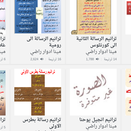
ترانيم الرسالة الثانية
ترانيم الرسالة الى
ترا
الى كورنثوس
رومية
غلا
مينا ادوار راضي
مينا ادوار راضي
مين
14 ترنيمة
|
1,788
16 ترنيمة
|
2,624
6 ترانيم
ترانيم انجيل يوحنا
ترانيم رسالة بطرس
ترا
مينا ادوار راضي
الاولى
5 ترانيم