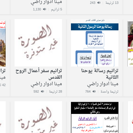
مينا ادوار راضي
13 ترنيمة
|
243
5 ترانيم
|
1,130
ترانيم رسالة يوحنا
ترانيم سفر أعمال الروح
ترا
الثانية
القدس
مين
مينا ادوار راضي
مينا ادوار راضي
42 ترنيمة
ترنيمة واحدة
|
764
28 ترنيمة
|
592