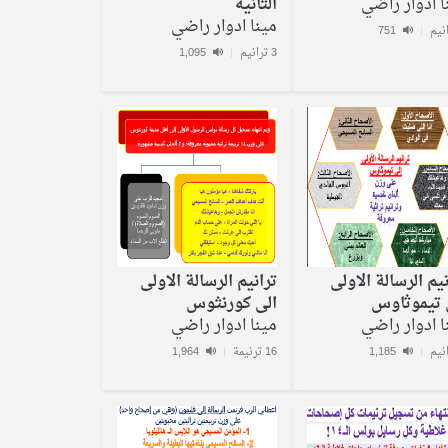
ا ادوار راضي
الثانية
مينا ادوار راضي
751
|
3 ترانيم
|
1,095
نيم الرسالة الاولى
ترانيم الرسالة الاولى
 تيموثاوس
الى كورنثوس
ا ادوار راضي
مينا ادوار راضي
|
1,185
16 ترنيمة
|
1,964