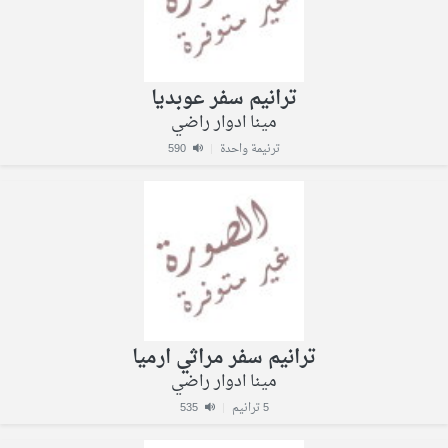
ترانيم سفر عوبديا
مينا ادوار راضي
ترنيمة واحدة
|
590
ترانيم سفر مراثي ارميا
مينا ادوار راضي
5 ترانيم
|
535