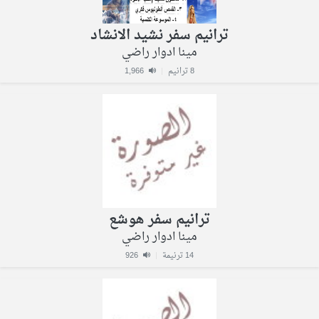
ترانيم سفر نشيد الانشاد
مينا ادوار راضي
8 ترانيم
|
1,966
ترانيم سفر هوشع
مينا ادوار راضي
14 ترنيمة
|
926