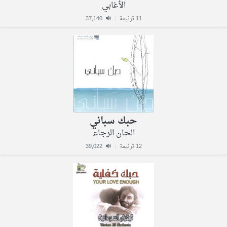
الأغابي
11 ترنيمة
|
37,140
حبك سباني
الحان الرجاء
12 ترنيمة
|
39,022