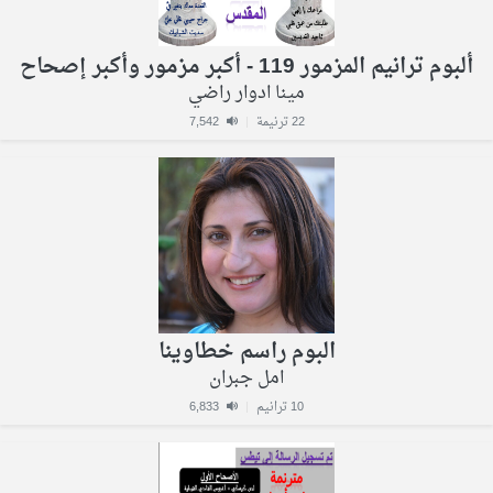
ألبوم ترانيم المزمور 119 - أكبر مزمور وأكبر إصحاح
مينا ادوار راضي
22 ترنيمة
|
7,542
البوم راسم خطاوينا
امل جبران
10 ترانيم
|
6,833