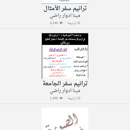
ترانيم سفر الأمثال
مينا ادوار راضي
31 ترنيمة
|
4,149
ترانيم سفر الجامعة
مينا ادوار راضي
12 ترنيمة
|
1,400