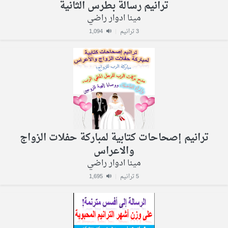
ترانيم رسالة بطرس الثانية
مينا ادوار راضي
3 ترانيم
|
1,094
ترانيم إصحاحات كتابية لمباركة حفلات الزواج
والاعراس
مينا ادوار راضي
5 ترانيم
|
1,695