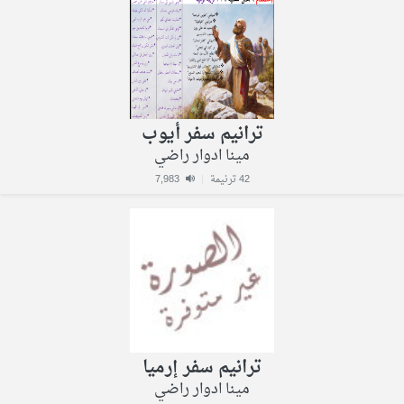
ترانيم سفر أيوب
مينا ادوار راضي
42 ترنيمة
|
7,983
ترانيم سفر إرميا
مينا ادوار راضي