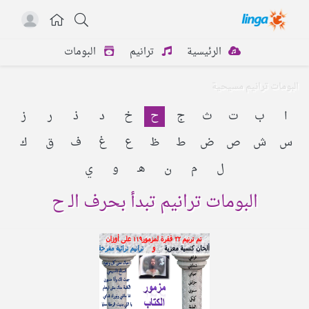
الرئيسية
ترانيم
البومات
البومات ترانيم مسيحية
ا
ب
ت
ث
ج
ح
خ
د
ذ
ر
ز
س
ش
ص
ض
ط
ظ
ع
غ
ف
ق
ك
ل
م
ن
هـ
و
ي
البومات ترانيم تبدأ بحرف الـ ح