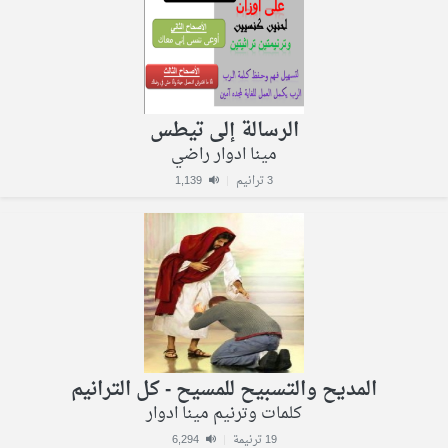
الرسالة إلى تيطس
مينا ادوار راضي
3 ترانيم
|
1,139
المديح والتسبيح للمسيح - كل الترانيم
كلمات وترنيم مينا ادوار
19 ترنيمة
|
6,294