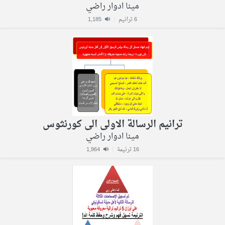
مينا ادوار راضي
6 ترانيم
|
1,185
ترانيم الرسالة الاولى الى كورنثوس
مينا ادوار راضي
16 ترنيمة
|
1,964