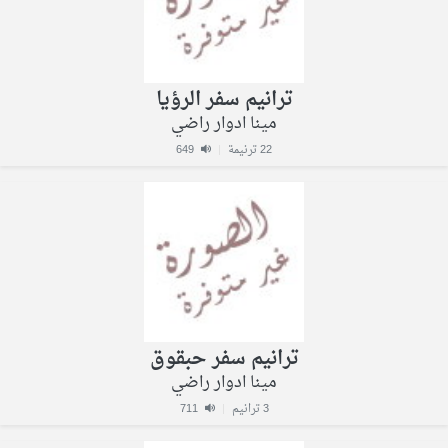
ترانيم سفر الرؤيا
مينا ادوار راضي
22 ترنيمة
|
649
ترانيم سفر حبقوق
مينا ادوار راضي
3 ترانيم
|
711