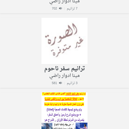
مينا ادوار راضي
7 ترانيم
|
702
ترانيم سفر ناحوم
مينا ادوار راضي
3 ترانيم
|
581