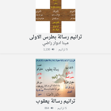
ترانيم رسالة بطرس الاولى
مينا ادوار راضي
5 ترانيم
|
1,130
ترانيم رسالة يعقوب
5 ترانيم
|
864