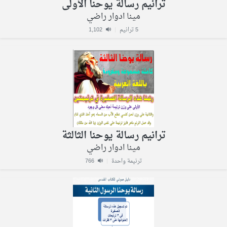
ترانيم رسالة يوحنا الأولى
مينا ادوار راضي
5 ترانيم
|
1,102
ترانيم رسالة يوحنا الثالثة
مينا ادوار راضي
ترنيمة واحدة
|
766