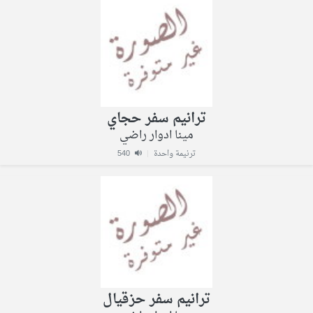
ترانيم سفر حجاي
مينا ادوار راضي
ترنيمة واحدة
|
540
ترانيم سفر حزقيال