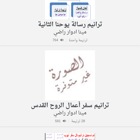
ترانيم رسالة يوحنا الثانية
مينا ادوار راضي
ترنيمة واحدة
|
764
ترانيم سفر أعمال الروح القدس
مينا ادوار راضي
28 ترنيمة
|
591