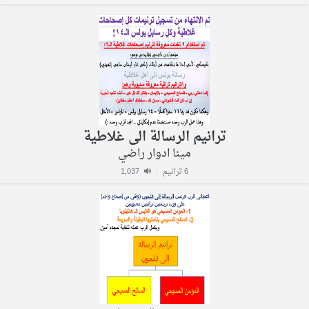
ترانيم الرسالة الى غلاطية
مينا ادوار راضي
6 ترانيم
|
1,037