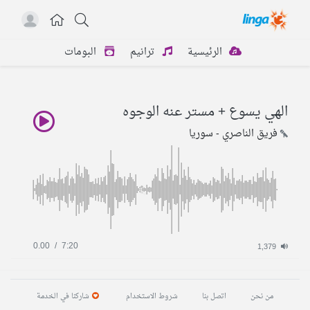
الرئيسية
ترانيم
البومات
الهي يسوع + مستر عنه الوجوه
فريق الناصري - سوريا
0.00
/
7:20
1,379
من نحن
اتصل بنا
شروط الاستخدام
شاركنا في الخدمة